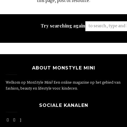
this page, post or resource.
Try searching again:
ABOUT MONSTYLE MINI
Welkom op MonStyle Mini! Een online magazine op het gebied van
fashion, beauty en lifestyle voor kinderen.
SOCIALE KANALEN