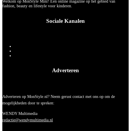
Welkom op MonStyle Mini! Een online magazine op het gebied van
fashion, beauty en lifestyle voor kinderen.
Sociale Kanalen
Adverteren
Adverteren op MonStyle.nl? Neem gerust contact met ons op om de
mogelijkheden door te spreken:
WENDY Multimedia
redactie@wendymultimedia.nl