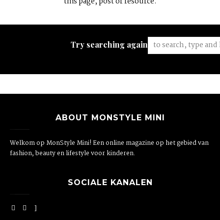
this page, post or resource.
Try searching again:
ABOUT MONSTYLE MINI
Welkom op MonStyle Mini! Een online magazine op het gebied van
fashion, beauty en lifestyle voor kinderen.
SOCIALE KANALEN