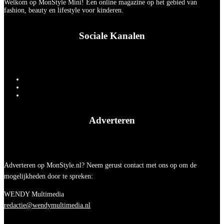
Welkom op MonStyle Mini! Een online magazine op het gebied van
fashion, beauty en lifestyle voor kinderen.
Sociale Kanalen
Adverteren
Adverteren op MonStyle.nl? Neem gerust contact met ons op om de
mogelijkheden door te spreken:
WENDY Multimedia
redactie@wendymultimedia.nl