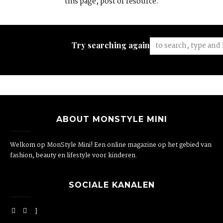
this page, post or resource.
Try searching again:
ABOUT MONSTYLE MINI
Welkom op MonStyle Mini! Een online magazine op het gebied van
fashion, beauty en lifestyle voor kinderen.
SOCIALE KANALEN