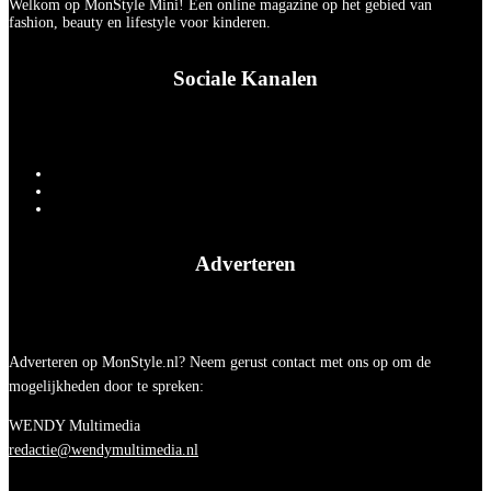
Welkom op MonStyle Mini! Een online magazine op het gebied van
fashion, beauty en lifestyle voor kinderen.
Sociale Kanalen
Adverteren
Adverteren op MonStyle.nl? Neem gerust contact met ons op om de
mogelijkheden door te spreken:
WENDY Multimedia
redactie@wendymultimedia.nl