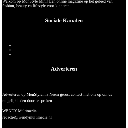
Welkom op MonStyle Mini! Een online magazine op het gebied van
fashion, beauty en lifestyle voor kinderen.
Sociale Kanalen
Adverteren
Adverteren op MonStyle.nl? Neem gerust contact met ons op om de
mogelijkheden door te spreken:
WENDY Multimedia
redactie@wendymultimedia.nl