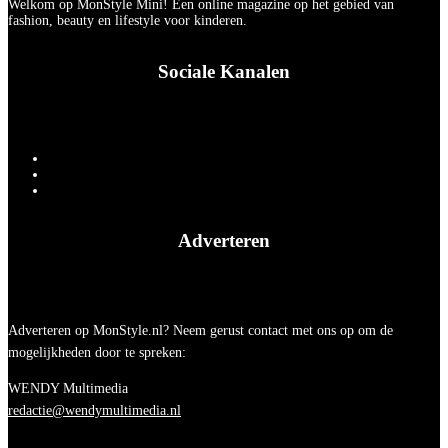
Welkom op MonStyle Mini! Een online magazine op het gebied van
fashion, beauty en lifestyle voor kinderen.
Sociale Kanalen
Adverteren
Adverteren op MonStyle.nl? Neem gerust contact met ons op om de
mogelijkheden door te spreken:
WENDY Multimedia
redactie@wendymultimedia.nl