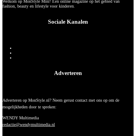
Welkom op MonStyle Mini! Een online magazine op het gebied van
fashion, beauty en lifestyle voor kinderen.
Sociale Kanalen
Adverteren
Adverteren op MonStyle.nl? Neem gerust contact met ons op om de
mogelijkheden door te spreken:
WENDY Multimedia
redactie@wendymultimedia.nl