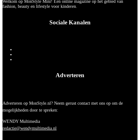
Welkom op MonStyle Mini! Een online magazine op het gebied van
fashion, beauty en lifestyle voor kinderen.
Sociale Kanalen
Adverteren
Adverteren op MonStyle.nl? Neem gerust contact met ons op om de
mogelijkheden door te spreken:
WENDY Multimedia
redactie@wendymultimedia.nl