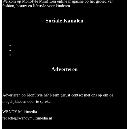
Welkom op MonStyle Mini! Een online magazine op het gebied van
fashion, beauty en lifestyle voor kinderen.
Sociale Kanalen
Adverteren
Adverteren op MonStyle.nl? Neem gerust contact met ons op om de
mogelijkheden door te spreken:
WENDY Multimedia
redactie@wendymultimedia.nl