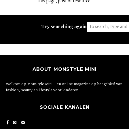
this page, post or resource.
Try searching again:
ABOUT MONSTYLE MINI
Welkom op MonStyle Mini! Een online magazine op het gebied van
fashion, beauty en lifestyle voor kinderen.
SOCIALE KANALEN