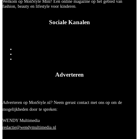
Welkom op MonStyle Mini! Een online magazine op het gebied van
fashion, beauty en lifestyle voor kinderen.
Sociale Kanalen
Adverteren
Adverteren op MonStyle.nl? Neem gerust contact met ons op om de
mogelijkheden door te spreken:
WENDY Multimedia
redactie@wendymultimedia.nl