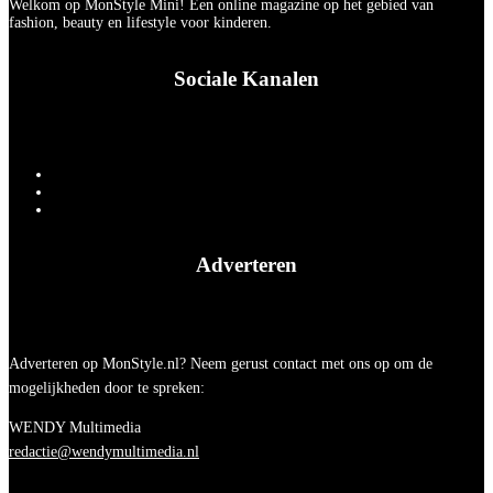
Welkom op MonStyle Mini! Een online magazine op het gebied van
fashion, beauty en lifestyle voor kinderen.
Sociale Kanalen
Adverteren
Adverteren op MonStyle.nl? Neem gerust contact met ons op om de
mogelijkheden door te spreken:
WENDY Multimedia
redactie@wendymultimedia.nl