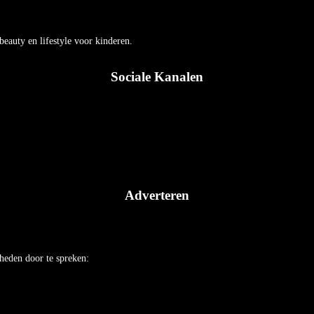
auty en lifestyle voor kinderen.
Sociale Kanalen
Adverteren
heden door te spreken: