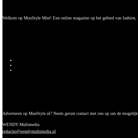
Welkom op MonStyle Mini! Een online magazine op het gebied van fashion, be
Adverteren op MonStyle.nl? Neem gerust contact met ons op om de mogelijk
WENDY Multimedia
redactie@wendymultimedia.nl