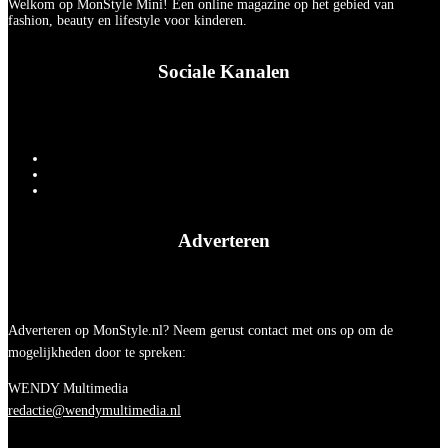
Welkom op MonStyle Mini! Een online magazine op het gebied van
fashion, beauty en lifestyle voor kinderen.
Sociale Kanalen
Adverteren
Adverteren op MonStyle.nl? Neem gerust contact met ons op om de
mogelijkheden door te spreken:
WENDY Multimedia
redactie@wendymultimedia.nl