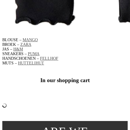
BLOUSE –
MANGO
BROEK –
ZARA
JAS –
H&M
SNEAKERS –
PUMA
HANDSCHOENEN –
FELLHOF
MUTS –
HUTTELIHUT
In our shopping cart