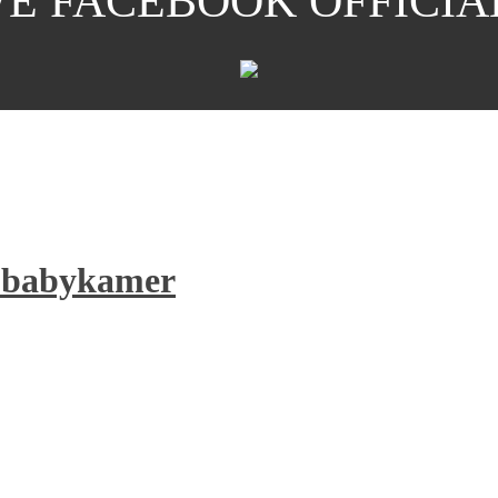
E FACEBOOK OFFICIA
e babykamer