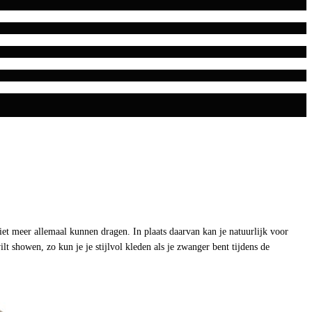
niet meer allemaal kunnen dragen. In plaats daarvan kan je natuurlijk voor
lt showen, zo kun je je stijlvol kleden als je zwanger bent tijdens de