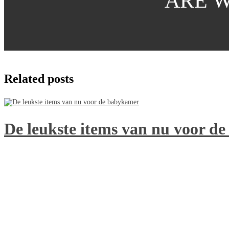
ARE W
Related posts
De leukste items van nu voor d