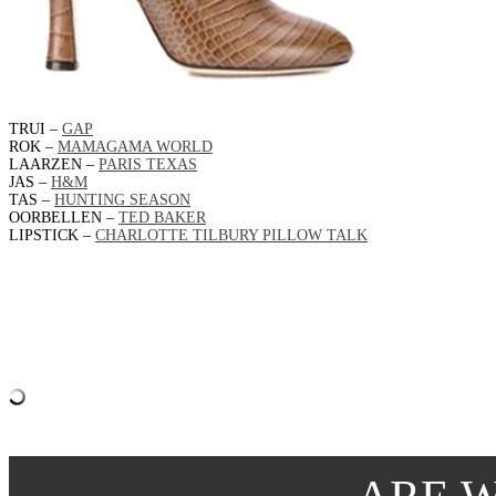
TRUI –
GAP
ROK –
MAMAGAMA WORLD
LAARZEN –
PARIS TEXAS
JAS –
H&M
TAS –
HUNTING SEASON
OORBELLEN –
TED BAKER
LIPSTICK –
CHARLOTTE TILBURY PILLOW TALK