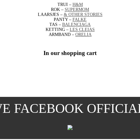
TRUI –
H&M
ROK –
SUPERMOM
LAARSJES –
& OTHER STORIES
PANTY –
FALKE
TAS –
BALENCIAGA
KETTING –
LES CLEIAS
ARMBAND –
ORELIA
In our shopping cart
E FACEBOOK OFFICIA