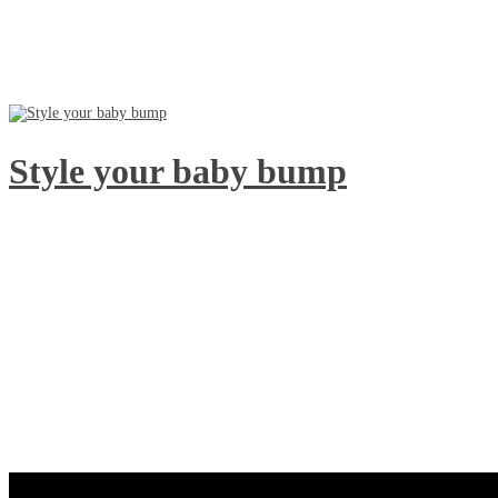
Style your baby bump