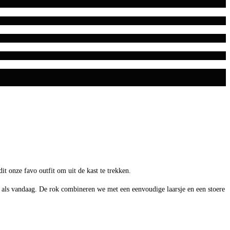
it onze favo outfit om uit de kast te trekken.
dag als vandaag. De rok combineren we met een eenvoudige laarsje en een stoere