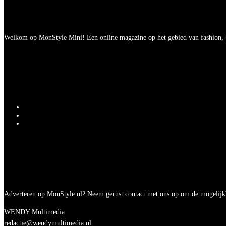
Welkom op MonStyle Mini! Een online magazine op het gebied van fashion, be
Adverteren op MonStyle.nl? Neem gerust contact met ons op om de mogelijk
WENDY Multimedia
redactie@wendymultimedia.nl