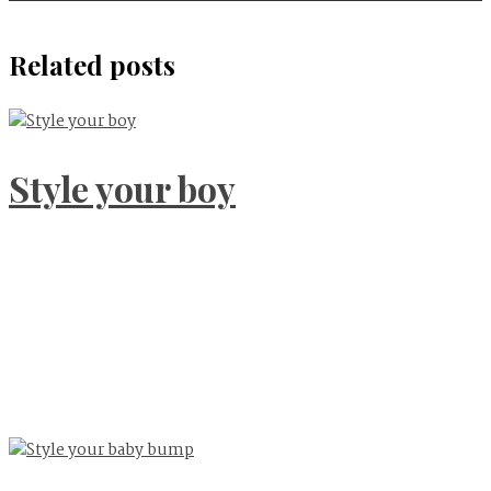
Related posts
Style your boy