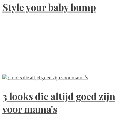
Style your baby bump
3 looks die altijd goed zijn
voor mama's