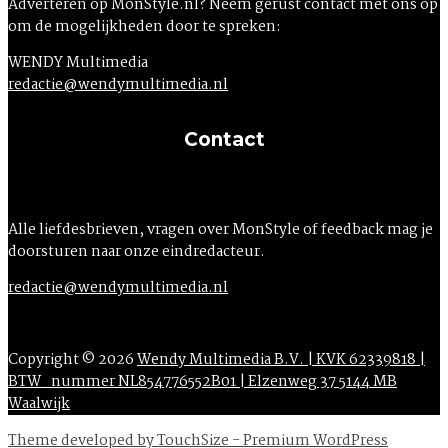
Adverteren op MonStyle.nl? Neem gerust contact met ons op
om de mogelijkheden door te spreken:
WENDY Multimedia
redactie@wendymultimedia.nl
Contact
Alle liefdesbrieven, vragen over MonStyle of feedback mag je
doorsturen naar onze eindredacteur.
redactie@wendymultimedia.nl
Copyright © 2026
Wendy Multimedia B.V. | KVK 62339818 |
BTW_nummer NL854776552B01 | Elzenweg 37 5144 MB
Waalwijk
Theme developed by TouchSize - Premium WordPress