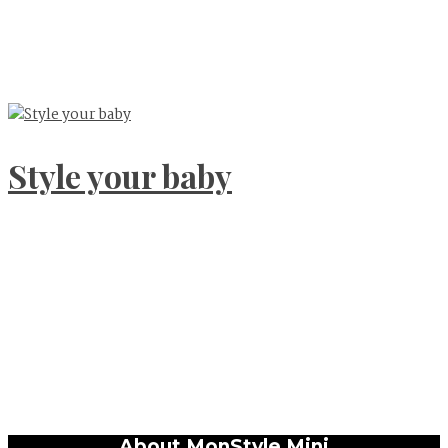
Style your baby
About MonStyle Mini