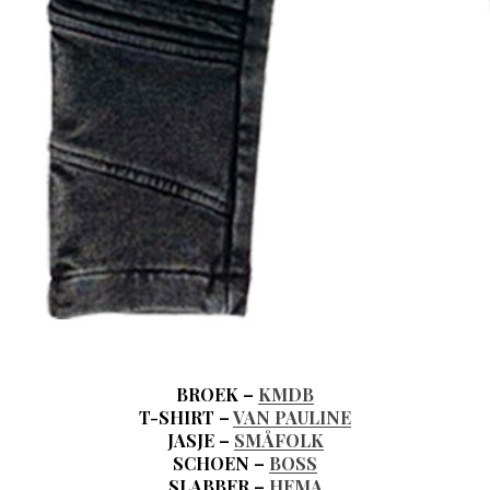
BROEK –
KMDB
T-SHIRT –
VAN PAULINE
JASJE –
SMÅFOLK
SCHOEN –
BOSS
SLABBER –
HEMA