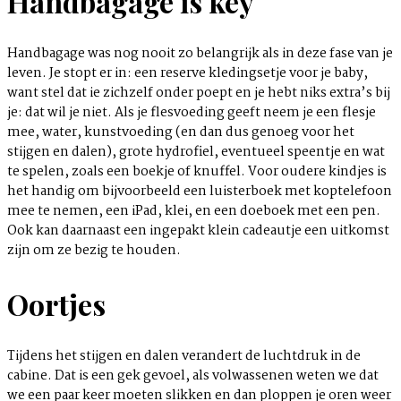
Handbagage
is key
Handbagage was nog nooit zo belangrijk als in deze fase van je
leven. Je stopt er in: een reserve kledingsetje voor je baby,
want stel dat ie zichzelf onder poept en je hebt niks extra’s bij
je: dat wil je niet. Als je flesvoeding geeft neem je een flesje
mee, water, kunstvoeding (en dan dus genoeg voor het
stijgen en dalen), grote hydrofiel, eventueel speentje en wat
te spelen, zoals een boekje of knuffel. Voor oudere kindjes is
het handig om bijvoorbeeld een luisterboek met koptelefoon
mee te nemen, een iPad, klei, en een doeboek met een pen.
Ook kan daarnaast een ingepakt klein cadeautje een uitkomst
zijn om ze bezig te houden.
Oortjes
Tijdens het stijgen en dalen verandert de luchtdruk in de
cabine. Dat is een gek gevoel, als volwassenen weten we dat
we een paar keer moeten slikken en dan ploppen je oren weer