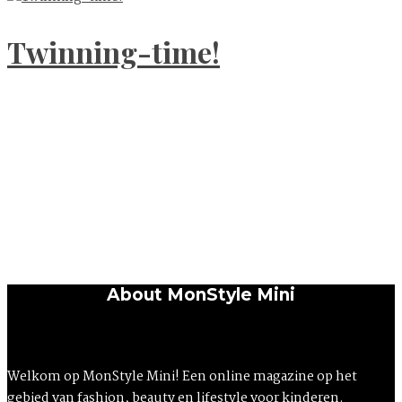
Twinning-time!
About MonStyle Mini
Welkom op MonStyle Mini! Een online magazine op het
gebied van fashion, beauty en lifestyle voor kinderen.