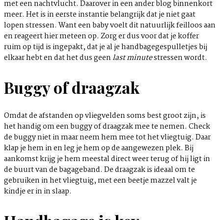
met een nachtvlucht. Daarover in een ander blog binnenkort
meer. Het is in eerste instantie belangrijk dat je niet gaat
lopen stressen. Want een baby voelt dit natuurlijk feilloos aan
en reageert hier meteen op. Zorg er dus voor dat je koffer
ruim op tijd is ingepakt, dat je al je handbagegespulletjes bij
elkaar hebt en dat het dus geen
last minute
stressen wordt.
Buggy of draagzak
Omdat de afstanden op vliegvelden soms best groot zijn, is
het handig om een buggy of draagzak mee te nemen. Check
de buggy niet in maar neem hem mee tot het vliegtuig. Daar
klap je hem in en leg je hem op de aangewezen plek. Bij
aankomst krijg je hem meestal direct weer terug of hij ligt in
de buurt van de bagageband. De draagzak is ideaal om te
gebruiken in het vliegtuig, met een beetje mazzel valt je
kindje er in in slaap.