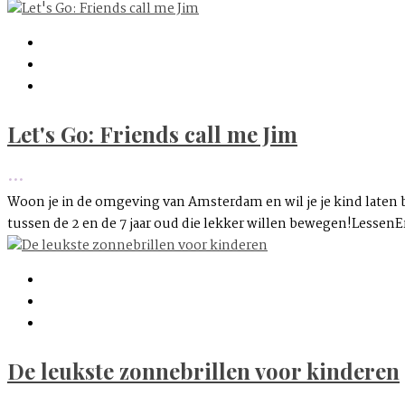
Let's Go: Friends call me Jim
•••
Woon je in de omgeving van Amsterdam en wil je je kind laten b
tussen de 2 en de 7 jaar oud die lekker willen bewegen!LessenEr
De leukste zonnebrillen voor kinderen