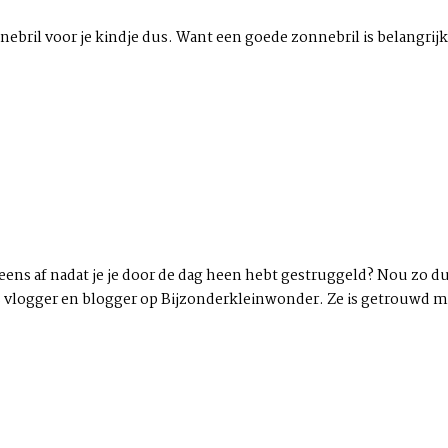
nnebril voor je kindje dus. Want een goede zonnebril is belangrij
 eens af nadat je je door de dag heen hebt gestruggeld? Nou zo du
 is vlogger en blogger op Bijzonderkleinwonder. Ze is getrouwd 