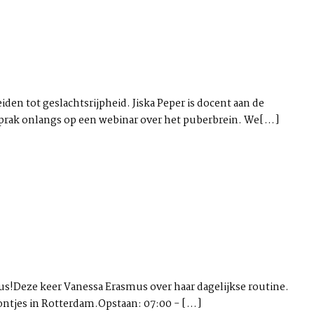
iden tot geslachtsrijpheid. Jiska Peper is docent aan de
rak onlangs op een webinar over het puberbrein. We[...]
dus!Deze keer Vanessa Erasmus over haar dagelijkse routine.
ntjes in Rotterdam.Opstaan: 07:00 - [...]