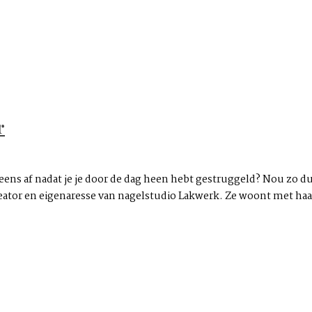
r
 eens af nadat je je door de dag heen hebt gestruggeld? Nou zo d
e creator en eigenaresse van nagelstudio Lakwerk. Ze woont met ha