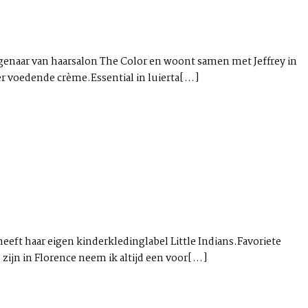
eigenaar van haarsalon The Color en woont samen met Jeffrey in
 voedende crème.Essential in luierta[...]
ft haar eigen kinderkledinglabel Little Indians.Favoriete
 zijn in Florence neem ik altijd een voor[...]