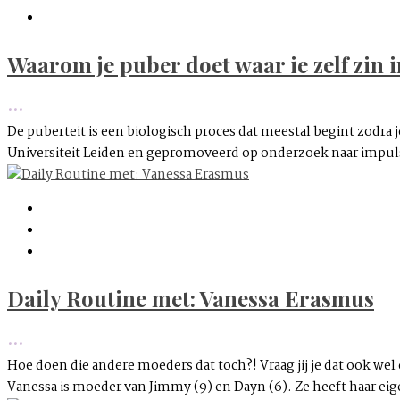
Waarom je puber doet waar ie zelf zin i
•••
De puberteit is een biologisch proces dat meestal begint zodra j
Universiteit Leiden en gepromoveerd op onderzoek naar impuls
Daily Routine met: Vanessa Erasmus
•••
Hoe doen die andere moeders dat toch?! Vraag jij je dat ook we
Vanessa is moeder van Jimmy (9) en Dayn (6). Ze heeft haar eig