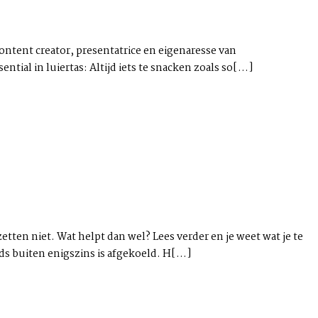
ontent creator, presentatrice en eigenaresse van
al in luiertas: Altijd iets te snacken zoals so[...]
etten niet. Wat helpt dan wel? Lees verder en je weet wat je te
 buiten enigszins is afgekoeld. H[...]