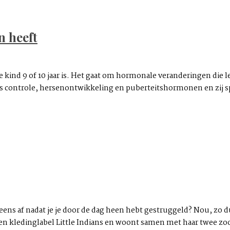
n heeft
e kind 9 of 10 jaar is. Het gaat om hormonale veranderingen die le
 controle, hersenontwikkeling en puberteitshormonen en zij sp
l eens af nadat je je door de dag heen hebt gestruggeld? Nou, zo 
en kledinglabel Little Indians en woont samen met haar twee zoo