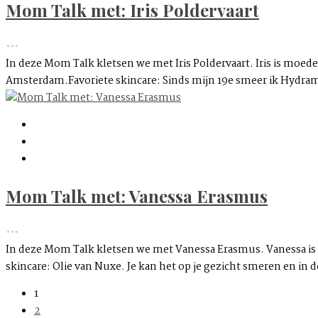
Mom Talk met: Iris Poldervaart
•••
In deze Mom Talk kletsen we met Iris Poldervaart. Iris is moede
Amsterdam.Favoriete skincare: Sinds mijn 19e smeer ik Hydramax
Mom Talk met: Vanessa Erasmus
•••
In deze Mom Talk kletsen we met Vanessa Erasmus. Vanessa is m
skincare: Olie van Nuxe. Je kan het op je gezicht smeren en in de
1
2