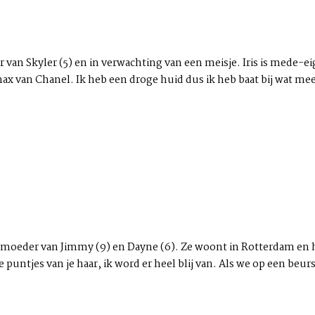
r van Skyler (5) en in verwachting van een meisje. Iris is mede-
 van Chanel. Ik heb een droge huid dus ik heb baat bij wat meer
oeder van Jimmy (9) en Dayne (6). Ze woont in Rotterdam en hee
 puntjes van je haar, ik word er heel blij van. Als we op een beurs