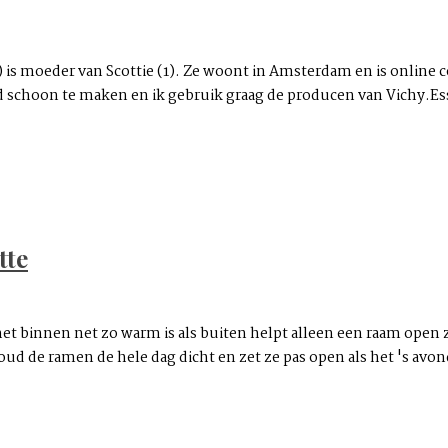
is moeder van Scottie (1). Ze woont in Amsterdam en is online c
schoon te maken en ik gebruik graag de producen van Vichy.Essenti
tte
het binnen net zo warm is als buiten helpt alleen een raam open z
 de ramen de hele dag dicht en zet ze pas open als het 's avonds