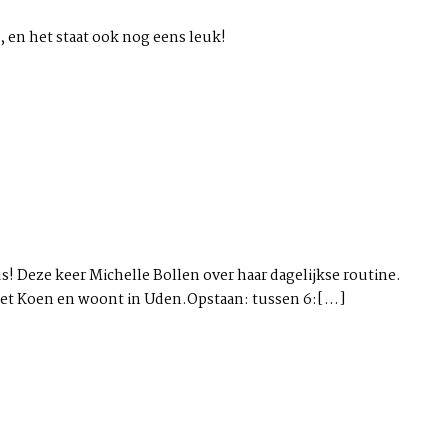
k, en het staat ook nog eens leuk!
s! Deze keer Michelle Bollen over haar dagelijkse routine.
met Koen en woont in Uden.Opstaan: tussen 6:[...]